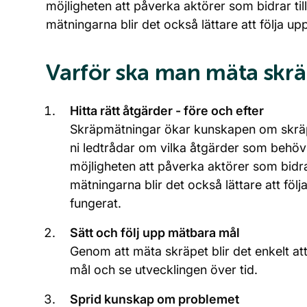
möjligheten att påverka aktörer som bidrar t
mätningarna blir det också lättare att följa u
Varför ska man mäta skrä
Hitta rätt åtgärder - före och efter
Skräpmätningar ökar kunskapen om skräp
ni ledtrådar om vilka åtgärder som behöv
möjligheten att påverka aktörer som bidr
mätningarna blir det också lättare att fö
fungerat.
Sätt och följ upp mätbara mål
Genom att mäta skräpet blir det enkelt at
mål och se utvecklingen över tid.
Sprid kunskap om problemet