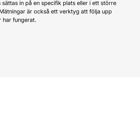
ättas in på en specifik plats eller i ett större
Mätningar är också ett verktyg att följa upp
 har fungerat.