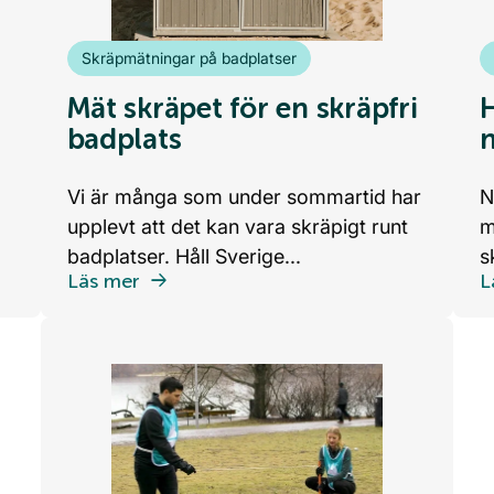
Skräpmätningar på badplatser
Mät skräpet för en skräpfri
badplats
Vi är många som under sommartid har
N
upplevt att det kan vara skräpigt runt
m
badplatser. Håll Sverige...
s
Läs mer
L