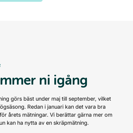
R
ommer ni igång
ng görs bäst under maj till september, vilket
högsäsong. Redan i januari kan det vara bra
nför årets mätningar. Vi berättar gärna mer om
n kan ha nytta av en skräpmätning.