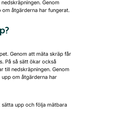
ill nedskräpningen. Genom
pp om åtgärderna har fungerat.
p?
et. Genom att mäta skräp får
s. På så sätt ökar också
ar till nedskräpningen. Genom
lja upp om åtgärderna har
t sätta upp och följa mätbara