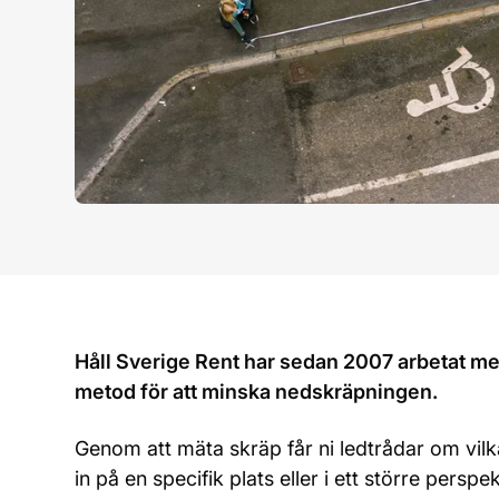
Håll Sverige Rent har sedan 2007 arbetat 
metod för att minska nedskräpningen.
Genom att mäta skräp får ni ledtrådar om vil
in på en specifik plats eller i ett större persp