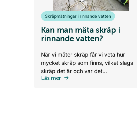
Skräpmätningar i rinnande vatten
Kan man mäta skräp i
rinnande vatten?
När vi mäter skräp får vi veta hur
mycket skräp som finns, vilket slags
skräp det är och var det...
Läs mer