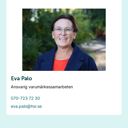
Eva Palo
Ansvarig varumärkessamarbeten
070-723 72 30
eva.palo@hsr.se