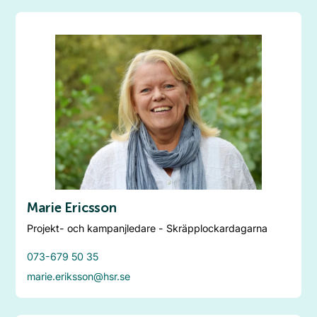
Marie Ericsson
Projekt- och kampanjledare - Skräpplockardagarna
073-679 50 35
marie.eriksson@hsr.se