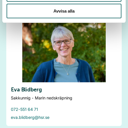
Avvisa alla
Eva Blidberg
Sakkunnig - Marin nedskräpning
072-551 64 71
eva.blidberg@hsr.se