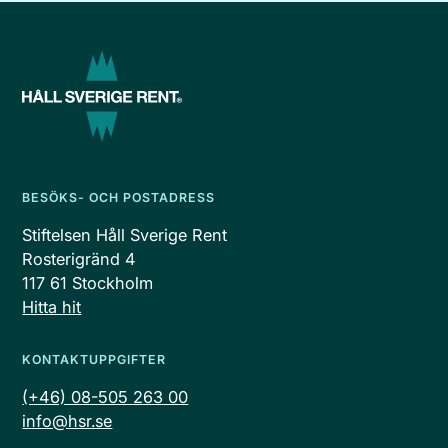
BESÖKS- OCH POSTADRESS
Stiftelsen Håll Sverige Rent
Rosterigränd 4
117 61 Stockholm
Hitta hit
KONTAKTUPPGIFTER
(+46) 08-505 263 00
info@hsr.se