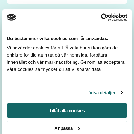
Du bestämmer vilka cookies som får användas.
Vi använder cookies för att få veta hur vi kan göra det
enklare för dig att hitta på vår hemsida, förbättra
innehållet och vår marknadsföring. Genom att acceptera
våra cookies samtycker du att vi sparar data.
Visa detaljer
Britta Lönn
Sakkunnig - Lagstiftning och nedskräpningsavgifter,
Skräpfri festival
Tillåt alla cookies
070-263 99 10
Anpassa
britta.lonn@hsr.se