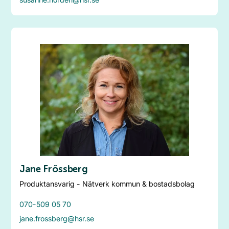
Jane Frössberg
Produktansvarig - Nätverk kommun & bostadsbolag
070-509 05 70
jane.frossberg@hsr.se