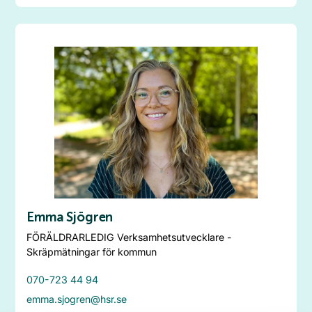
Emma Sjögren
FÖRÄLDRARLEDIG Verksamhetsutvecklare -
Skräpmätningar för kommun
070-723 44 94
emma.sjogren@hsr.se