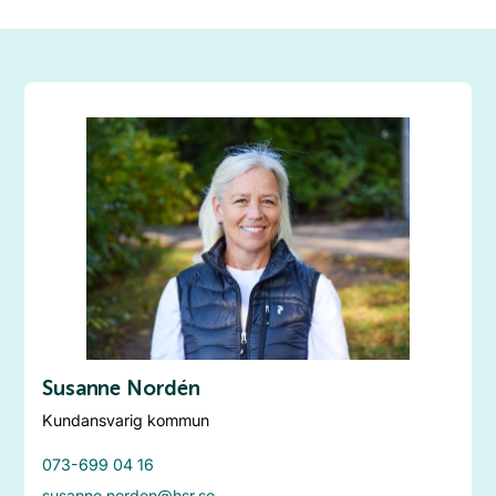
Susanne Nordén
Kundansvarig kommun
073-699 04 16
susanne.norden@hsr.se