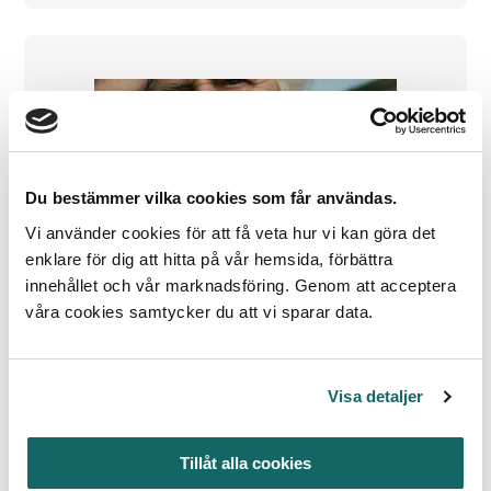
Du bestämmer vilka cookies som får användas.
Vi använder cookies för att få veta hur vi kan göra det
enklare för dig att hitta på vår hemsida, förbättra
innehållet och vår marknadsföring. Genom att acceptera
våra cookies samtycker du att vi sparar data.
Goda exempel
Sandhamn en förebild för
skärgårdspant
Visa detaljer
Sandhamn är en av Stockholms skärgårds
Tillåt alla cookies
mest välbesökta öar, känd för sin vackra