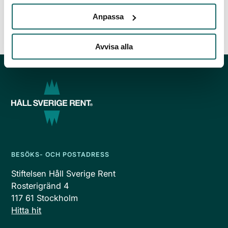
natur, båtlivet och...
Läs mer
Anpassa
Avvisa alla
BESÖKS- OCH POSTADRESS
Stiftelsen Håll Sverige Rent
Rosterigränd 4
117 61 Stockholm
Hitta hit