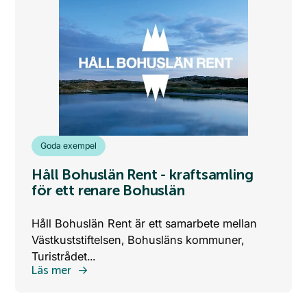
Webshop
Goda exempel
Håll Bohuslän Rent - kraftsamling
för ett renare Bohuslän
Håll Bohuslän Rent är ett samarbete mellan
Västkuststiftelsen, Bohusläns kommuner,
Turistrådet...
Läs mer