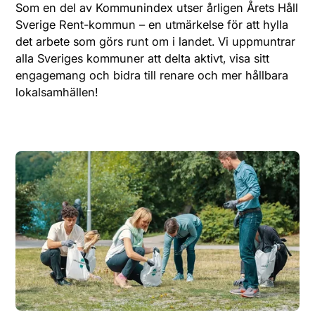
Som en del av Kommunindex utser årligen Årets Håll
Webshop
Sverige Rent-kommun – en utmärkelse för att hylla
det arbete som görs runt om i landet. Vi uppmuntrar
alla Sveriges kommuner att delta aktivt, visa sitt
engagemang och bidra till renare och mer hållbara
lokalsamhällen!