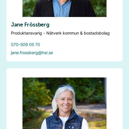
Jane Frössberg
Produktansvarig - Nätverk kommun & bostadsbolag
070-509 05 70
jane.frossberg@hsr.se