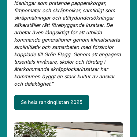
lösningar som pratande papperskorgar,
fimpomater och skräpholkar, samtidigt som
skräpmätningar och attitydundersökningar
säkerställer rätt förebyggande insatser. De
arbetar även långsiktigt för att utbilda
kommande generationer genom klimatsmarta
skolinitiativ och samarbeten med förskolor
kopplade till Grön Flagg. Genom att engagera
tusentals invånare, skolor och företag i
återkommande skräpplockarinsatser har
kommunen byggt en stark kultur av ansvar
och delaktighet.”
Se hela rankinglistan 2025