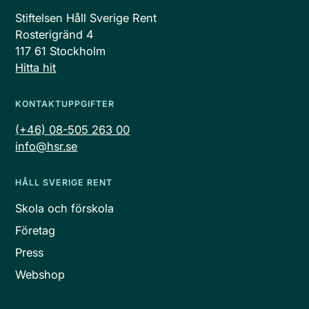
Stiftelsen Håll Sverige Rent
Rosterigränd 4
117 61 Stockholm
Hitta hit
KONTAKTUPPGIFTER
(+46) 08-505 263 00
info@hsr.se
HÅLL SVERIGE RENT
Skola och förskola
Företag
Press
Webshop