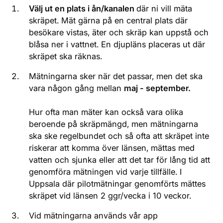
Välj ut en plats i ån/kanalen
där ni vill mäta
skräpet. Mät gärna på en central plats där
besökare vistas, äter och skräp kan uppstå och
blåsa ner i vattnet. En djupläns placeras ut där
skräpet ska räknas.
Mätningarna sker när det passar, men det ska
vara någon gång mellan
maj - september.
Hur ofta man mäter kan också vara olika
beroende på skräpmängd, men mätningarna
ska ske regelbundet och så ofta att skräpet inte
riskerar att komma över länsen, mättas med
vatten och sjunka eller att det tar för lång tid att
genomföra mätningen vid varje tillfälle. I
Uppsala där pilotmätningar genomförts mättes
skräpet vid länsen 2 ggr/vecka i 10 veckor.
Vid mätningarna används vår app