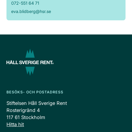
072-551 64 71
eva.blidberg@hsr.se
BESÖKS- OCH POSTADRESS
Stiftelsen Håll Sverige Rent
Rosterigränd 4
117 61 Stockholm
Hitta hit