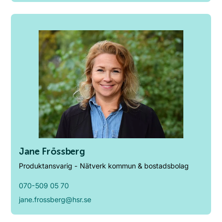
Jane Frössberg
Produktansvarig - Nätverk kommun & bostadsbolag
070-509 05 70
jane.frossberg@hsr.se