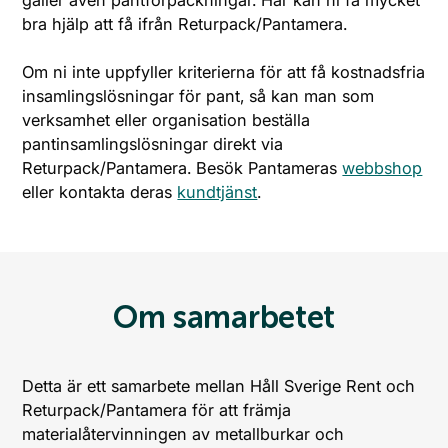
gäller även pantförpackningar. Här kan ni få mycket
bra hjälp att få ifrån Returpack/Pantamera.
Om ni inte uppfyller kriterierna för att få kostnadsfria
insamlingslösningar för pant, så kan man som
verksamhet eller organisation beställa
pantinsamlingslösningar direkt via
Returpack/Pantamera. Besök Pantameras
webbshop
eller kontakta deras
kundtjänst
.
Om samarbetet
Detta är ett samarbete mellan Håll Sverige Rent och
Returpack/Pantamera för att främja
materialåtervinningen av metallburkar och