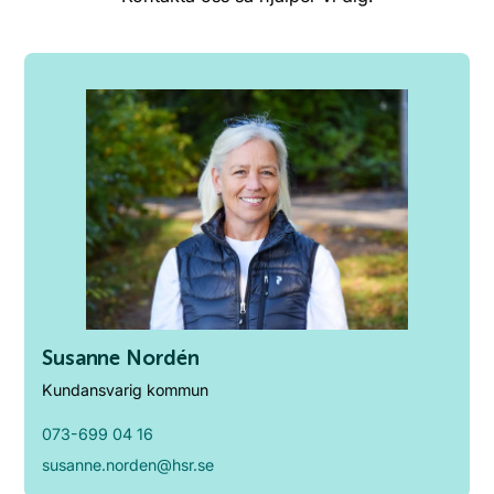
Susanne Nordén
Kundansvarig kommun
073-699 04 16
susanne.norden@hsr.se