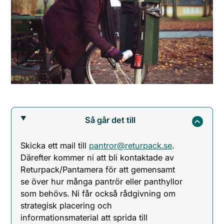
Så går det till
Skicka ett mail till
pantror@returpack.se
.
Därefter kommer ni att bli kontaktade av
Returpack/Pantamera för att gemensamt
se över hur många pantrör eller panthyllor
som behövs. Ni får också rådgivning om
strategisk placering och
informationsmaterial att sprida till