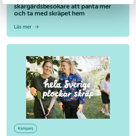
skärgårdsbesökare att panta mer
och ta med skräpet hem
Läs mer
Kampanj