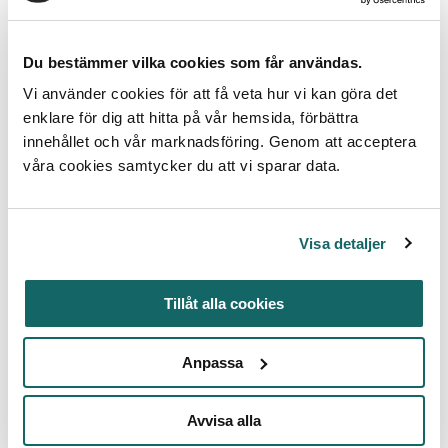
Läs mer
Du bestämmer vilka cookies som får användas.
Vi använder cookies för att få veta hur vi kan göra det
enklare för dig att hitta på vår hemsida, förbättra
innehållet och vår marknadsföring. Genom att acceptera
våra cookies samtycker du att vi sparar data.
Visa detaljer
Tillåt alla cookies
Anpassa
Nyhet
Jun 2, 2026
Avvisa alla
Stor satsning ska få fler