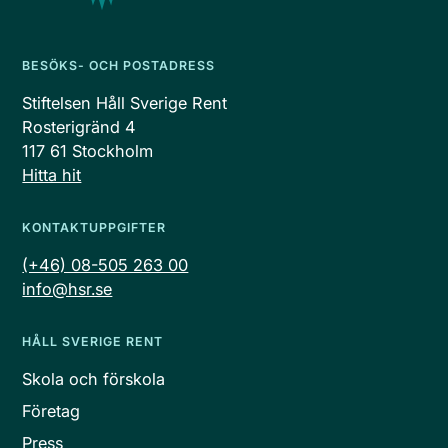
BESÖKS- OCH POSTADRESS
Stiftelsen Håll Sverige Rent
Rosterigränd 4
117 61 Stockholm
Hitta hit
KONTAKTUPPGIFTER
(+46) 08-505 263 00
info@hsr.se
HÅLL SVERIGE RENT
Skola och förskola
Företag
Press