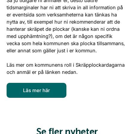
Så ju tidigare ni anmäler er, desto bättre
tidsmarginaler har ni att skriva in all information på
er eventsida som verksamheterna kan tänkas ha
nytta av, till exempel hur ni rekommenderar att de
hanterar skräpet de plockar (kanske kan ni ordna
med upphämtning?), om det är någon specifik
vecka som hela kommunen ska plocka tillsammans,
eller annat som gäller just i er kommun.
Läs mer om kommunens roll i Skräpplockardagarna
och anmäl er på länken nedan.
Se fler nyheter