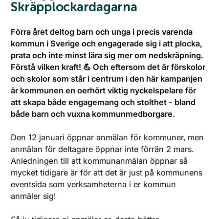
Skräpplockardagarna
Förra året deltog barn och unga i precis varenda
kommun i Sverige och engagerade sig i att plocka,
prata och inte minst lära sig mer om nedskräpning.
Förstå vilken kraft! 💪 Och eftersom det är förskolor
och skolor som står i centrum i den här kampanjen
är kommunen en oerhört viktig nyckelspelare för
att skapa både engagemang och stolthet - bland
både barn och vuxna kommunmedborgare.
Den 12 januari öppnar anmälan för kommuner, men
anmälan för deltagare öppnar inte förrän 2 mars.
Anledningen till att kommunanmälan öppnar så
mycket tidigare är för att det är just på kommunens
eventsida som verksamheterna i er kommun
anmäler sig!