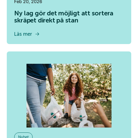
Feb 20, 2026
Ny lag gör det möjligt att sortera
skräpet direkt på stan
Läs mer
Nyhet