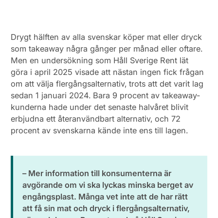
Drygt hälften av alla svenskar köper mat eller dryck
som takeaway några gånger per månad eller oftare.
Men en undersökning som Håll Sverige Rent lät
göra i april 2025 visade att nästan ingen fick frågan
om att välja flergångsalternativ, trots att det varit lag
sedan 1 januari 2024. Bara 9 procent av takeaway-
kunderna hade under det senaste halvåret blivit
erbjudna ett återanvändbart alternativ, och 72
procent av svenskarna kände inte ens till lagen.
– Mer information till konsumenterna är
avgörande om vi ska lyckas minska berget av
engångsplast. Många vet inte att de har rätt
att få sin mat och dryck i flergångsalternativ,