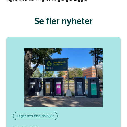
Se fler nyheter
Lagar och förordningar