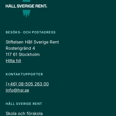
BESÖKS- OCH POSTADRESS
Stiftelsen Håll Sverige Rent
Rosterigränd 4
117 61 Stockholm
Hitta hit
KONTAKTUPPGIFTER
(+46) 08-505 263 00
info@hsr.se
HÅLL SVERIGE RENT
Skola och förskola