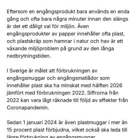
Eftersom en engångsprodukt bara används en enda
gång och ofta bara några minuter innan den slängs
är det ett dåligt val för miljön. Även
engångsprodukter av papper innehåller ofta plast,
och plastskräp som hamnar i natur och hav är ett
växande miljöproblem på grund av den långa
nedbrytningstiden.
I Sverige är målet att förbrukningen av
engångsmuggar och engångsmatlådor som
innehåller plast ska ha minskat med hälften 2026
jämfört med förbrukningen 2022. Siffrorna från
2022 kan vara lågt räknade till följd av effekter från
Coronapandemin.
Sedan 1 januari 2024 är även plastmuggar i mer än
15 procent plast förbjudna, vilket också ska leda till
lägre förbrukning av engångsmuggar.