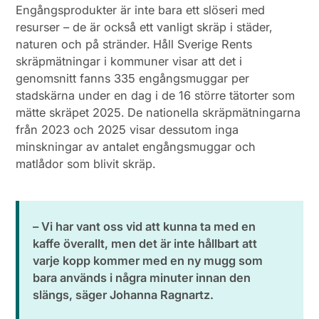
Engångsprodukter är inte bara ett slöseri med
resurser – de är också ett vanligt skräp i städer,
naturen och på stränder. Håll Sverige Rents
skräpmätningar i kommuner visar att det i
genomsnitt fanns 335 engångsmuggar per
stadskärna under en dag i de 16 större tätorter som
mätte skräpet 2025. De nationella skräpmätningarna
från 2023 och 2025 visar dessutom inga
minskningar av antalet engångsmuggar och
matlådor som blivit skräp.
– Vi har vant oss vid att kunna ta med en
kaffe överallt, men det är inte hållbart att
varje kopp kommer med en ny mugg som
bara används i några minuter innan den
slängs, säger Johanna Ragnartz.