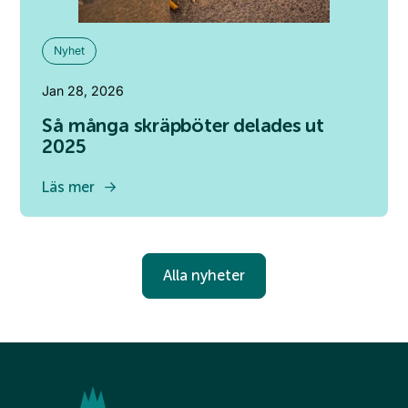
Nyhet
Jan 28, 2026
Så många skräpböter delades ut
2025
Läs mer
Alla nyheter