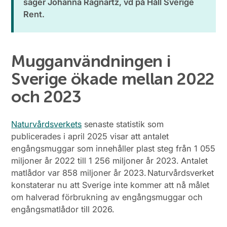
säger Johanna Ragnartz, vd på Håll Sverige
Rent.
Mugganvändningen i
Sverige ökade mellan 2022
och 2023
Naturvårdsverkets
senaste statistik som
publicerades i april 2025 visar att antalet
engångsmuggar som innehåller plast steg från 1 055
miljoner år 2022 till 1 256 miljoner år 2023. Antalet
matlådor var 858 miljoner år 2023. Naturvårdsverket
konstaterar nu att Sverige inte kommer att nå målet
om halverad förbrukning av engångsmuggar och
engångsmatlådor till 2026.